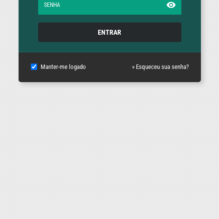
ENTRAR
Manter-me logado
» Esqueceu sua senha?