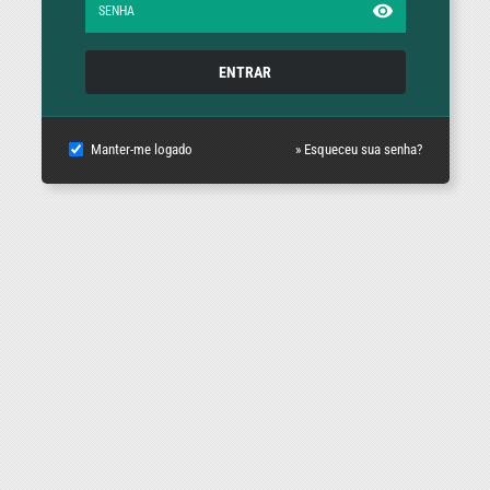
ENTRAR
Manter-me logado
» Esqueceu sua senha?