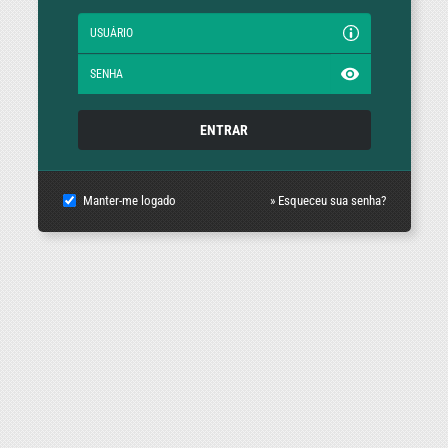
ENTRAR
Manter-me logado
» Esqueceu sua senha?