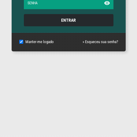
ENTRAR
Manter-me logado
» Esqueceu sua senha?