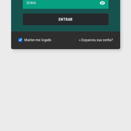
ENTRAR
Manter-me logado
» Esqueceu sua senha?